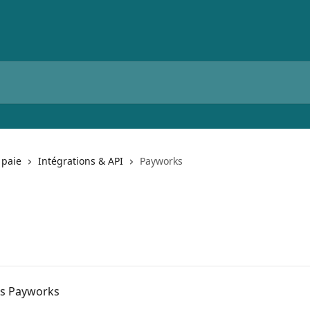
 paie
Intégrations & API
Payworks
ns Payworks