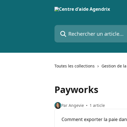
Passer au contenu principal
Rechercher un article...
Toutes les collections
Gestion de la
Payworks
Par Angevie
1 article
Comment exporter la paie da